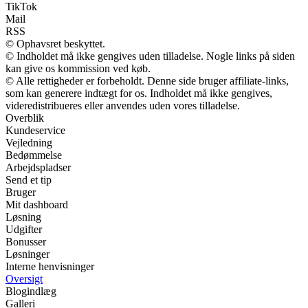
TikTok
Mail
RSS
© Ophavsret beskyttet.
© Indholdet må ikke gengives uden tilladelse. Nogle links på siden
kan give os kommission ved køb.
© Alle rettigheder er forbeholdt. Denne side bruger affiliate-links,
som kan generere indtægt for os. Indholdet må ikke gengives,
videredistribueres eller anvendes uden vores tilladelse.
Overblik
Kundeservice
Vejledning
Bedømmelse
Arbejdspladser
Send et tip
Bruger
Mit dashboard
Løsning
Udgifter
Bonusser
Løsninger
Interne henvisninger
Oversigt
Blogindlæg
Galleri