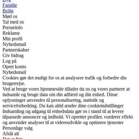
Familie
Bolig
Mød os
Tal med os
Presseinfo
Reklame
Min profil
Nyhedsmail
Partnerskaber
Giv bidrag
Log på
Opret konto
Nyhedsmail
Cookies gør det muligt for os at analysere trafik og forbedre din
brugerrejse.
Ved at bruge vores hjemmeside tillader du os og vores partnere at
indsamle og bruge data om din adfærd og din enhed. Disse
oplysninger anvendes til personalisering, statistik og
serviceforbedring. Du kan altid ændre dine cookieindstillinger
Indsamling og adgang til enhedsdata gør os i stand til at levere
tilpassede annoncer og indhold. Vi opretter profiler, vurderer effekt
og anvender analyser til at videreudvikle og optimere tjenester
Personlige valg
Afslå alt