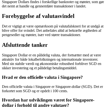
Singapore Dollars findes i forskellige banknoter og mønter, som gør
det nemt at handle og gennemføre transaktioner i landet.
Forebyggelse af valutasvindel
Det er vigtigt at være opmærksom på valutafalskneri for at undgå at
blive offer for svindel. Det anbefales altid at bekræfte ægtheden af ​​
pengesedler og mønter, især ved større transaktioner.
Afsluttende tanker
Singapore Dollar er en pålidelig valuta, der fortsætter med at være
attraktiv for både lokalbefolkningen og internationale investorer.
Med sin stabile værdi og økonomiske robusthed forbliver SGD en
sikker investering og et pålideligt betalingsmiddel.
Hvad er den officielle valuta i Singapore?
Den officielle valuta i Singapore er Singapore-dollar (SGD). Det er
forkortet som SGD og er opdelt i 100 cents.
Hvordan har udviklingen været for Singapore-
dollar i forhold til andre valutaer?