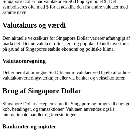
Singapore Dollar har valutakoden SGD og symbolet $. Det
symboliseres ofte med $ for at adskille den fra andre valutaer med
samme navn.
Valutakurs og værdi
Den aktuelle vekselkurs for Singapore Dollar varierer afhængigt af
markedet. Denne valuta er ofte stærk og populær blandt investorer
på grund af Singapores stabile økonomi og politiske klima.
Valutaomregning
Det er nemt at omregne SGD til andre valutaer ved hjælp af online
valutakonverteringsværktøjer eller via banker og vekselkontorer.
Brug af Singapore Dollar
Singapore Dollar accepteres bredt i Singapore og bruges til daglige
køb, betalinger, og transaktioner. Valutaen anvendes også i
internationale handler og investeringer.
Banknoter og mønter