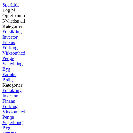
SparLidt
Log på
Opret konto
Nyhedsmail
Kategorier
Forsikring
Investor
Finans
Forbrug
Virksomhed
Penge
Vejledning
Byg
Familie
Bolig
Kategorier
Forsikring
Investor
Finans
Forbrug
Virksomhed
Penge
Vejledning
Byg