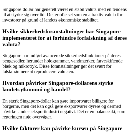
Singapore-dollar har generelt været en stabil valuta med en tendens
til at styrke sig over tid. Det er ofte set som en attraktiv valuta for
investorer på grund af landets økonomiske stabilitet.
Hvilke sikkerhedsforanstaltninger har Singapore
implementeret for at forhindre forfalskning af deres
valuta?
Singapore har indført avancerede sikkerhedsfunktioner på deres
pengesedler, herunder hologrammer, vandmærker, farveskiftende
blæk og mikrotryk. Disse foranstaltninger gør det svært for
falskmøntnere at reproducere valutaen.
Hvordan påvirker Singapore-dollarens styrke
landets økonomi og handel?
En stærk Singapore-dollar kan gøre importvarer billigere for
borgerne, men det kan også gøre eksportvarer dyrere og dermed
påvirke landets eksportindustri negativt. Det er en balanceakt, som
regeringen nøje overvåger.
Hvilke faktorer kan påvirke kursen på Singapore-