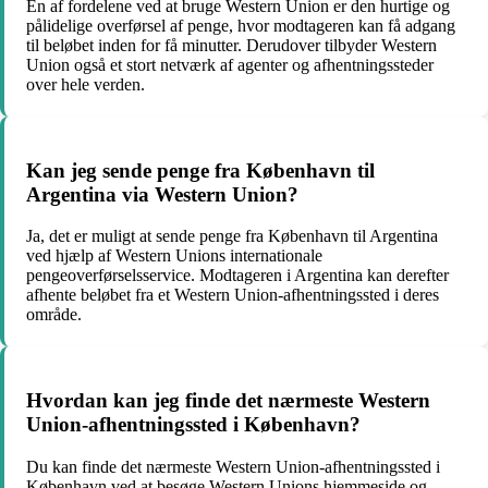
En af fordelene ved at bruge Western Union er den hurtige og
pålidelige overførsel af penge, hvor modtageren kan få adgang
til beløbet inden for få minutter. Derudover tilbyder Western
Union også et stort netværk af agenter og afhentningssteder
over hele verden.
Kan jeg sende penge fra København til
Argentina via Western Union?
Ja, det er muligt at sende penge fra København til Argentina
ved hjælp af Western Unions internationale
pengeoverførselsservice. Modtageren i Argentina kan derefter
afhente beløbet fra et Western Union-afhentningssted i deres
område.
Hvordan kan jeg finde det nærmeste Western
Union-afhentningssted i København?
Du kan finde det nærmeste Western Union-afhentningssted i
København ved at besøge Western Unions hjemmeside og