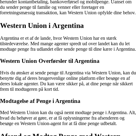
herunder kontantbetaling, bankoverførsel og mobilpenge. Uanset om
du sender penge til familie og venner eller foretager en
forretningsmæssig transaktion, kan Western Union opfylde dine behov.
Western Union i Argentina
Argentina er et af de lande, hvor Western Union har en stærk
tilstedeværelse. Med mange agenter spredt ud over landet kan du let
modtage penge fra udlandet eller sende penge til dine kære i Argentina.
Western Union Overførsler til Argentina
Hvis du ønsker at sende penge til Argentina via Western Union, kan du
benytte dig af deres brugervenlige online platform eller besøge en af
deres lokale agenter. Du kan være sikker på, at dine penge når sikkert
frem til modtageren på kort tid.
Modtagelse af Penge i Argentina
Med Western Union kan du også nemt modtage penge i Argentina. Alt,
hvad du behøver at gøre, er at få oplysningerne fra afsenderen og
besøge en Western Union-agent for at få dine penge udbetalt.