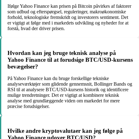
Ifølge Yahoo Finance kan prisen på Bitcoin påvirkes af faktorer
som udbud og efterspørgsel, reguleringer, makroøkonomiske
forhold, teknologiske fremskridt og investorers sentiment. Det
er vigtigt at følge med i markedets udvikling og nyheder for at
forstå, hvad der driver prisen.
Hvordan kan jeg bruge teknisk analyse på
Yahoo Finance til at forudsige BTC/USD-kursens
bevægelser?
På Yahoo Finance kan du bruge forskellige tekniske
analyseværktøjer som glidende gennemsnit, Bollinger Bands og
RSI til at analysere BTC/USD-kursens historik og identificere
mulige trendretninger. Det er vigtigt at kombinere teknisk
analyse med grundlæggende viden om markedet for mere
præcise forudsigelser.
Hvilke andre kryptovalutaer kan jeg følge på
Yahoo Finance udover BTC/USD?