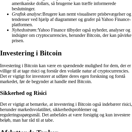
amerikanske dollars, så brugerne kan træffe informerede
beslutninger.
Grafisk analyse:
Brugere kan nemt visualisere prisbevægelser og
tendenser ved hjælp af diagrammer og grafer på Yahoo Finance-
platformen.
Nyhedsstrøm:
Yahoo Finance tilbyder også nyheder, analyser og
indsigter om cryptocurrencies, herunder Bitcoin, der kan påvirke
prisen.
Investering i Bitcoin
Investering i Bitcoin kan være en spændende mulighed for dem, der er
villige til at tage risici og forstår den volatile natur af cryptocurrencies.
Det er vigtigt for investorer at udføre deres egen forskning og forstå
markedet, før de begynder at handle med Bitcoin.
Sikkerhed og Risici
Det er vigtigt at bemærke, at investering i Bitcoin også indebærer risici,
herunder markedsvolatilitet, sikkerhedsproblemer og
reguleringsspørgsmål. Det anbefales at være forsigtig og kun investere
beløb, man har råd til at tabe.