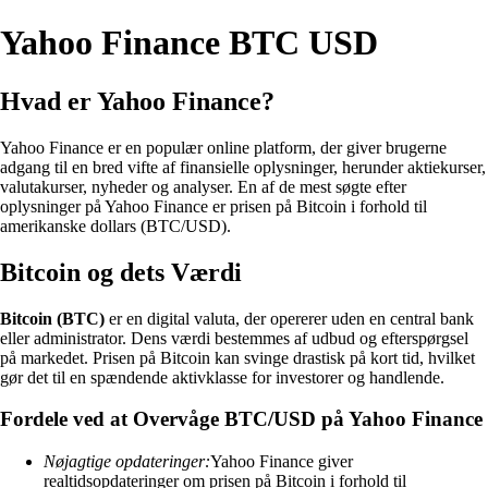
Yahoo Finance BTC USD
Hvad er Yahoo Finance?
Yahoo Finance er en populær online platform, der giver brugerne
adgang til en bred vifte af finansielle oplysninger, herunder aktiekurser,
valutakurser, nyheder og analyser. En af de mest søgte efter
oplysninger på Yahoo Finance er prisen på Bitcoin i forhold til
amerikanske dollars (BTC/USD).
Bitcoin og dets Værdi
Bitcoin (BTC)
er en digital valuta, der opererer uden en central bank
eller administrator. Dens værdi bestemmes af udbud og efterspørgsel
på markedet. Prisen på Bitcoin kan svinge drastisk på kort tid, hvilket
gør det til en spændende aktivklasse for investorer og handlende.
Fordele ved at Overvåge BTC/USD på Yahoo Finance
Nøjagtige opdateringer:
Yahoo Finance giver
realtidsopdateringer om prisen på Bitcoin i forhold til