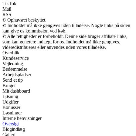
TikTok
Mail
RSS
© Ophavsret beskyttet.
© Indholdet må ikke gengives uden tilladelse. Nogle links på siden
kan give os kommission ved køb.
© Alle rettigheder er forbeholdt. Denne side bruger affiliate-links,
som kan generere indtægt for os. Indholdet må ikke gengives,
videredistribueres eller anvendes uden vores tilladelse.
Overblik
Kundeservice
Vejledning
Bedømmelse
Arbejdspladser
Send et tip
Bruger
Mit dashboard
Løsning
Udgifter
Bonusser
Løsninger
Interne henvisninger
Oversigt
Blogindlæg
Galleri