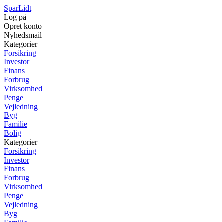
SparLidt
Log på
Opret konto
Nyhedsmail
Kategorier
Forsikring
Investor
Finans
Forbrug
Virksomhed
Penge
Vejledning
Byg
Familie
Bolig
Kategorier
Forsikring
Investor
Finans
Forbrug
Virksomhed
Penge
Vejledning
Byg