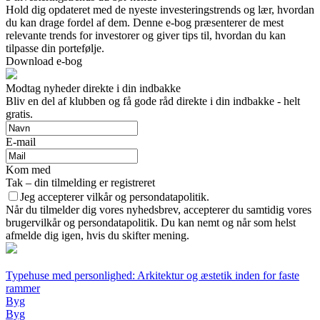
Hold dig opdateret med de nyeste investeringstrends og lær, hvordan
du kan drage fordel af dem. Denne e-bog præsenterer de mest
relevante trends for investorer og giver tips til, hvordan du kan
tilpasse din portefølje.
Download e-bog
Modtag nyheder direkte i din indbakke
Bliv en del af klubben og få gode råd direkte i din indbakke - helt
gratis.
E-mail
Kom med
Tak – din tilmelding er registreret
Jeg accepterer vilkår og persondatapolitik.
Når du tilmelder dig vores nyhedsbrev, accepterer du samtidig vores
brugervilkår og persondatapolitik. Du kan nemt og når som helst
afmelde dig igen, hvis du skifter mening.
Typehuse med personlighed: Arkitektur og æstetik inden for faste
rammer
Byg
Byg