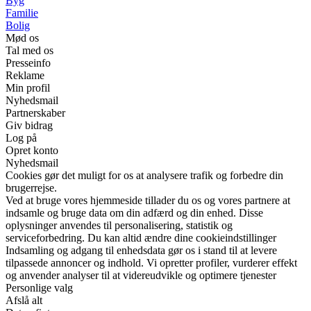
Byg
Familie
Bolig
Mød os
Tal med os
Presseinfo
Reklame
Min profil
Nyhedsmail
Partnerskaber
Giv bidrag
Log på
Opret konto
Nyhedsmail
Cookies gør det muligt for os at analysere trafik og forbedre din
brugerrejse.
Ved at bruge vores hjemmeside tillader du os og vores partnere at
indsamle og bruge data om din adfærd og din enhed. Disse
oplysninger anvendes til personalisering, statistik og
serviceforbedring. Du kan altid ændre dine cookieindstillinger
Indsamling og adgang til enhedsdata gør os i stand til at levere
tilpassede annoncer og indhold. Vi opretter profiler, vurderer effekt
og anvender analyser til at videreudvikle og optimere tjenester
Personlige valg
Afslå alt