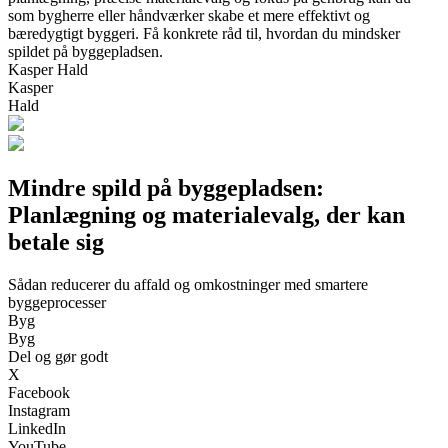
som bygherre eller håndværker skabe et mere effektivt og
bæredygtigt byggeri. Få konkrete råd til, hvordan du mindsker
spildet på byggepladsen.
Kasper Hald
Kasper
Hald
Mindre spild på byggepladsen:
Planlægning og materialevalg, der kan
betale sig
Sådan reducerer du affald og omkostninger med smartere
byggeprocesser
Byg
Byg
Del og gør godt
X
Facebook
Instagram
LinkedIn
YouTube