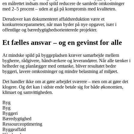
en målrettet indsats mod spild reducere de samlede omkostninger
med 2–5 procent – uden at gå på kompromis med kvaliteten.
Derudover kan dokumenteret affaldsreduktion være et
konkurrenceparameter, når man byder på nye opgaver, især i
offentlige og bæredygtighedsorienterede projekter.
Et fælles ansvar – og en gevinst for alle
At mindske spild på byggepladsen kræver samarbejde mellem
bygherre, rådgivere, håndværkere og leverandører. Når alle tænker i
helheder og planlægger med omtanke, bliver resultatet bedre
byggeri, lavere omkostninger og mindre belastning af miljøet.
Det handler ikke om at gøre arbejdet sværere – men om at gøre det
klogere. Og det kan i sidste ende betale sig for både økonomien,
klimaet og samvittigheden.
Byg
Byg
Byggeri
Bæredygtighed
Ressourceoptimering
Byggeaffald