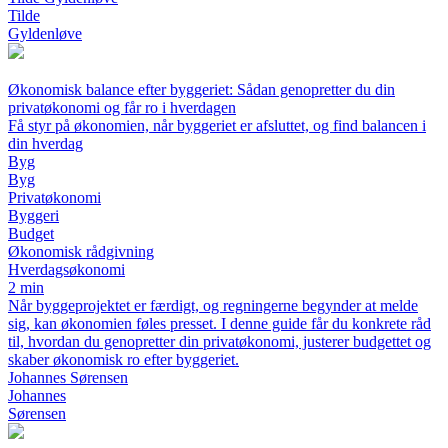
Tilde
Gyldenløve
Økonomisk balance efter byggeriet: Sådan genopretter du din
privatøkonomi og får ro i hverdagen
Få styr på økonomien, når byggeriet er afsluttet, og find balancen i
din hverdag
Byg
Byg
Privatøkonomi
Byggeri
Budget
Økonomisk rådgivning
Hverdagsøkonomi
2 min
Når byggeprojektet er færdigt, og regningerne begynder at melde
sig, kan økonomien føles presset. I denne guide får du konkrete råd
til, hvordan du genopretter din privatøkonomi, justerer budgettet og
skaber økonomisk ro efter byggeriet.
Johannes Sørensen
Johannes
Sørensen