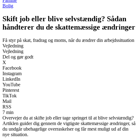
Familie
Bolig
Skift job eller blive selvstændig? Sådan
håndterer du de skattemæssige ændringer
Få styr på skat, fradrag og moms, når du ændrer din arbejdssituation
Vejledning
Vejledning
Del og gør godt
X
Facebook
Instagram
LinkedIn
YouTube
Pinterest
TikTok
Mail
RSS
7 min
Overvejer du at skifte job eller tage springet til at blive selvstændig?
Artiklen guider dig gennem de vigtigste skattemæssige ændringer, så
du undgår ubehagelige overraskelser og får mest muligt ud af din
nye situation.