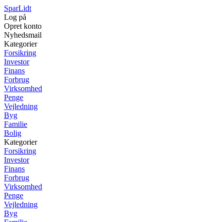
SparLidt
Log på
Opret konto
Nyhedsmail
Kategorier
Forsikring
Investor
Finans
Forbrug
Virksomhed
Penge
Vejledning
Byg
Familie
Bolig
Kategorier
Forsikring
Investor
Finans
Forbrug
Virksomhed
Penge
Vejledning
Byg