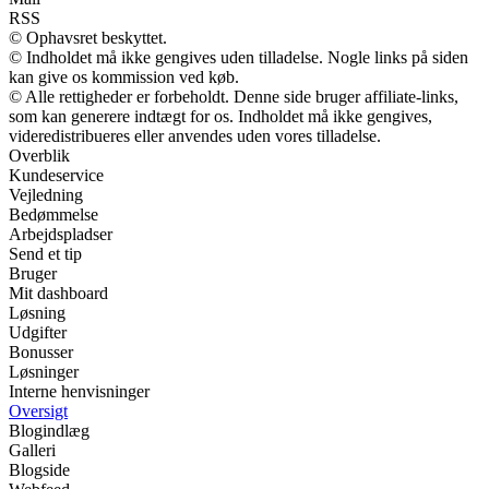
RSS
© Ophavsret beskyttet.
© Indholdet må ikke gengives uden tilladelse. Nogle links på siden
kan give os kommission ved køb.
© Alle rettigheder er forbeholdt. Denne side bruger affiliate-links,
som kan generere indtægt for os. Indholdet må ikke gengives,
videredistribueres eller anvendes uden vores tilladelse.
Overblik
Kundeservice
Vejledning
Bedømmelse
Arbejdspladser
Send et tip
Bruger
Mit dashboard
Løsning
Udgifter
Bonusser
Løsninger
Interne henvisninger
Oversigt
Blogindlæg
Galleri
Blogside